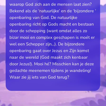
waarop God zich aan de mensen laat zien? 
Bekend als de ‘natuurlijke’ en de ‘bijzondere ‘ 
openbaring van God. De natuurlijke 
openbaring richt op Gods macht en bestaan 
door de schepping (want omdat alles zo 
bizar mooi en complex geschapen is moét er 
wel een Schepper zijn…). De bijzondere 
openbaring gaat over Jezus en Zijn komst 
naar de wereld (God maakt zich kenbaar 
door Jezus!). Mooi hé? Misschien kan je deze 
gedachte meenemen tijdens je wandeling! 
Waar zie jij iets van God terug?